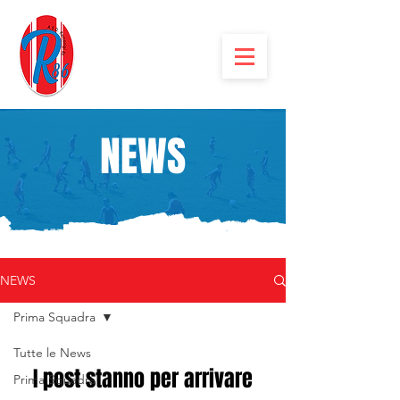
NEWS
NEWS
Prima Squadra
Tutte le News
I post stanno per arrivare
Prima Squadra