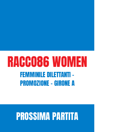
RACCO86 WOMEN
FEMMINILE DILETTANTI -
PROMOZIONE - GIRONE A
PROSSIMA PARTITA